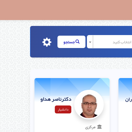
ا انتخاب کنید
جستجو
دکترناصر هداوند
ران هاشمی
دانشیار
مرکزی