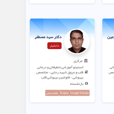
زمین
دکتر سید مصطفی علوی
دانشیار
مرکزی
انی
انستیتو آموزشی تحقیقاتی و درمانی
خصص
قلب و عروق شهید رجایی - متخصص
بیهوشی - فلوشیپ بیهوشی قلب
بازنشسته
Google Scholar
Scopus
علم سنجی