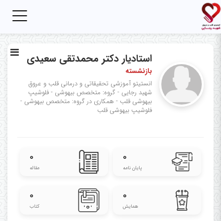
Toggle
igation
استادیار دکتر محمدتقی سعیدی
بازنشسته
انستیتو آموزشی تحقیقاتی و درمانی قلب و عروق
شهید رجایی - گروه: متخصص بیهوشی - فلوشیپ
بیهوشی قلب - همکاری در گروه: متخصص بیهوشی -
فلوشیپ بیهوشی قلب
۰
۰
پایان نامه
مقاله
۰
۰
همایش
کتاب