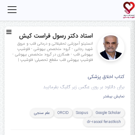
Toggle
igation
استاد دکتر رسول فراست کیش
انستیتو آموزشی تحقیقاتی و درمانی قلب و عروق
شهید رجایی - گروه: متخصص بیهوشی - فلوشیپ
بیهوشی قلب - همکاری در گروه: متخصص بیهوشی -
فلوشیپ بیهوشی قلب
مقطع تحصیلی: فلوشیپ
|
کتاب اخلاق پزشکی
برای دانلود بر روی عکس زیر کلیک بفرمایید
نمایش بیشتر
Google Scholar
Scopus
ORCID
علم سنجی
dr-rasool ferastkish