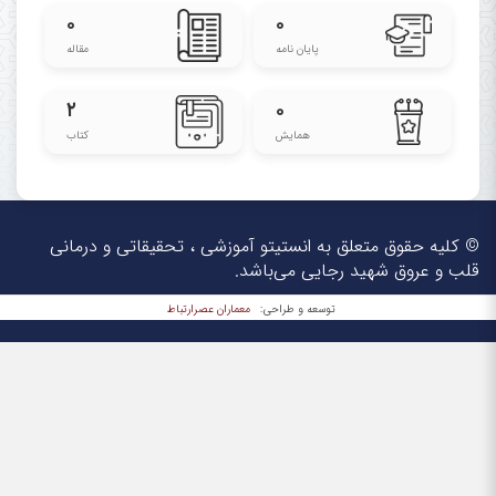
۰
۰
پایان نامه
مقاله
۲
۰
همایش
کتاب
کتاب پیشرفت هوشبری
برای دانلود کتاب بر روی عکس زیر کلیک فرمایید:
© کلیه حقوق متعلق به انستیتو آموزشی ، تحقیقاتی و درمانی
قلب و عروق شهید رجایی می‌باشد.
معماران عصر‌ارتباط
توسعه و طراحی: