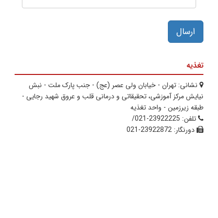
ارسال
تغذیه
نشانی:
تهران - خیابان ولی عصر (عج) - جنب پارک ملت - نبش
نیایش مرکز آموزشی، تحقیقاتی و درمانی قلب و عروق شهید رجایی -
طبقه زیرزمین - واحد تغذیه
تلفن:
23922225-021/
دورنگار:
23922872-021