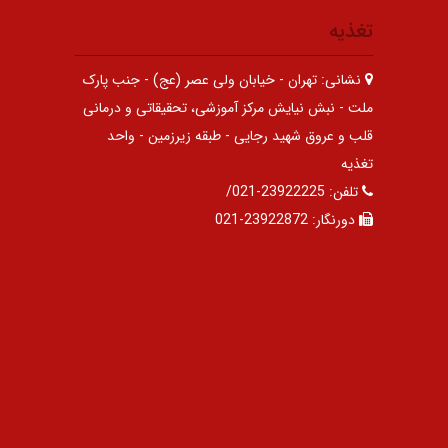
تغذیه
نشانی:
تهران - خیابان ولی عصر (عج) - جنب پارک
ملت - نبش نیایش مرکز آموزشی، تحقیقاتی و درمانی
قلب و عروق شهید رجایی - طبقه زیرزمین - واحد
تغذیه
تلفن:
23922225-021/
دورنگار:
23922872-021