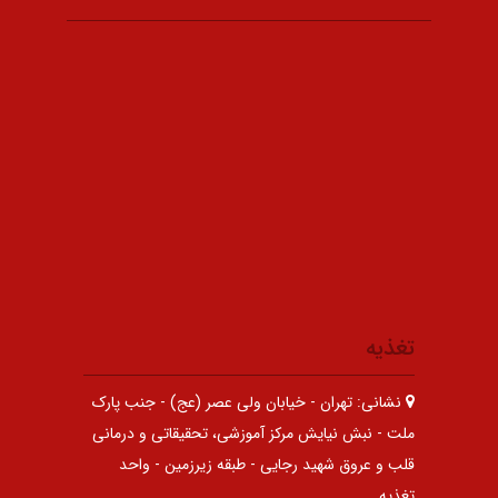
تغذیه
نشانی:
تهران - خیابان ولی عصر (عج) - جنب پارک
ملت - نبش نیایش مرکز آموزشی، تحقیقاتی و درمانی
قلب و عروق شهید رجایی - طبقه زیرزمین - واحد
تغذیه